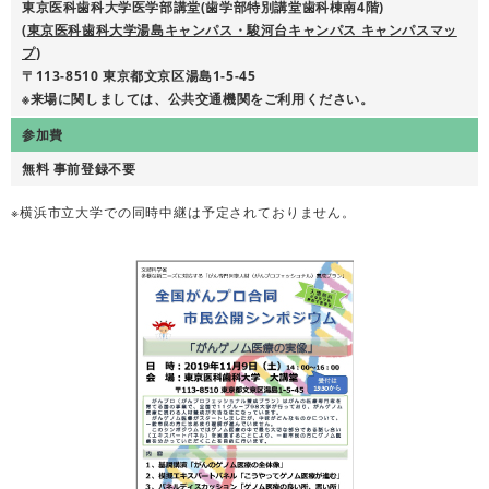
東京医科歯科大学医学部講堂(歯学部特別講堂歯科棟南4階)
(
東京医科歯科大学湯島キャンパス・駿河台キャンパス キャンパスマッ
プ
)
〒113-8510 東京都文京区湯島1-5-45
※来場に関しましては、公共交通機関をご利用ください。
参加費
無料 事前登録不要
※横浜市立大学での同時中継は予定されておりません。