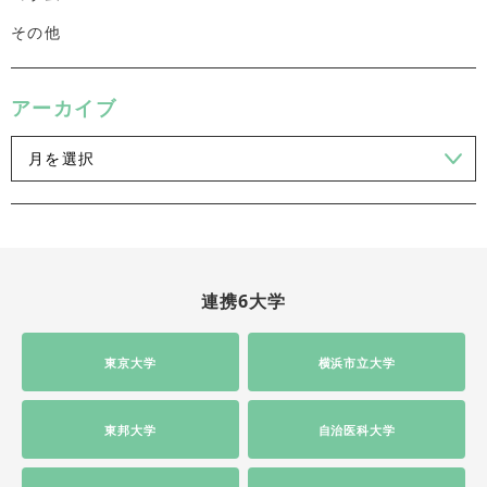
その他
アーカイブ
連携6大学
東京大学
横浜市立大学
東邦大学
自治医科大学