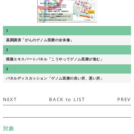
1
基調講演「がんのゲノム医療の全体像」
2
模擬エキスパートパネル「こうやってゲノム医療が進む」
3
パネルディスカッション「ゲノム医療の良い所、悪い所」
NEXT
BACK to LIST
PREV
対象