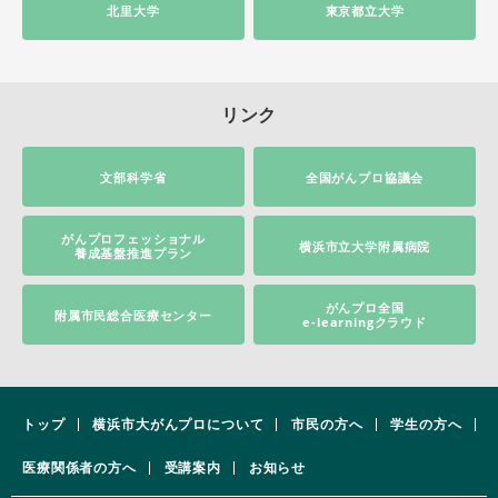
北里大学
東京都立大学
リンク
文部科学省
全国がんプロ協議会
がんプロフェッショナル
横浜市立大学附属病院
養成基盤推進プラン
がんプロ全国
附属市民総合医療センター
e-learningクラウド
トップ
横浜市大がんプロについて
市民の方へ
学生の方へ
医療関係者の方へ
受講案内
お知らせ