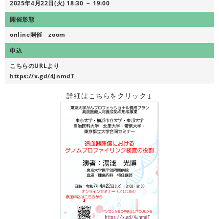
2025年4月22日(火) 18:30 － 19:00
開催形態
online開催 zoom
申込
こちらのURLより
https://x.gd/4JnmdT
詳細はこちらをクリック↓