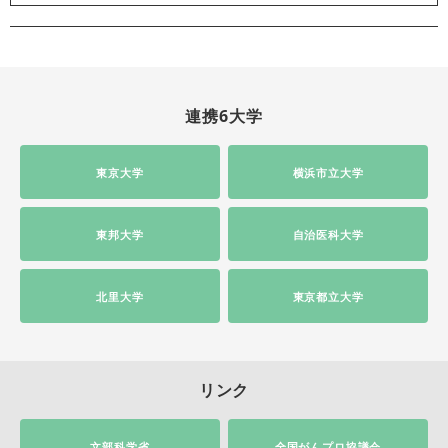
連携6大学
東京大学
横浜市立大学
東邦大学
自治医科大学
北里大学
東京都立大学
リンク
文部科学省
全国がんプロ協議会