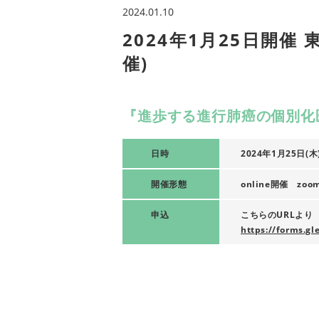
2024.01.10
2024年1月25日開催
催)
『進歩する進行肺癌の個別化
日時
2024年1月25日(木) 
開催形態
online開催 zoo
申込
こちらのURLより
https://forms.g