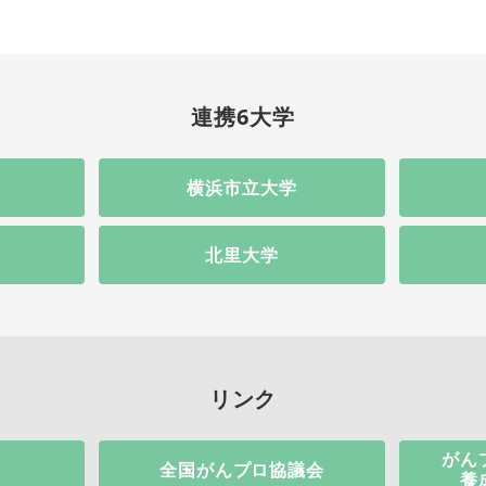
連携6大学
横浜市立大学
北里大学
リンク
がん
全国がんプロ協議会
養