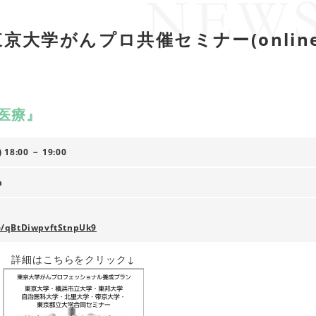
 東京大学がんプロ共催セミナー(onlin
医療』
18:00 － 19:00
m
le/qBtDiwpvftStnpUk9
詳細はこちらをクリック↓