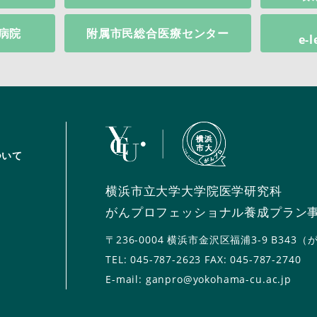
病院
附属市民総合医療センター
e-
ついて
横浜市立大学大学院医学研究科
がんプロフェッショナル養成プラン
〒236-0004
横浜市金沢区福浦3-9 B343
TEL:
045-787-2623
FAX: 045-787-2740
E-mail: ganpro@yokohama-cu.ac.jp