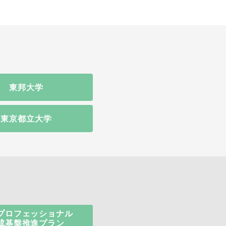
東邦大学
東京都立大学
プロフェッショナル
成基盤推進プラン