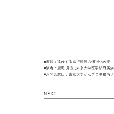
■演題：進歩する進行肺癌の個別化医療
■演者：鹿毛 秀宣 (東京大学医学部附属
■お問合窓口：東京大学がんプロ事務局 ganpr
NEXT