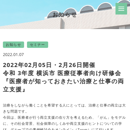
お知らせ
お知らせ
セミナー
2022.01.07
2022年02月05日・2月26日開催
令和 3年度 横浜市 医療従事者向け研修会
『医療者が知っておきたい治療と仕事の両
立支援』
治療をしながら働くことを希望する人にとっては、治療と仕事の両立は大
きな問題です。
今回は、医療者が行う両立支援の在り方を考えるため、「がん」をモデル
に、その社会背景、社会保障のしくみや両立支援のヒントについての学
び、グループでの事例検討会をオンライン（Zoom）にて行います。