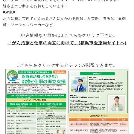
皆さまのご参加をお待ちしています！
■対象■
おもに横浜市内でがん患者さんにかかわる医師、産業医、看護師、薬剤
師、ソーシャルワーカーなど
申込情報など詳細は↓こちらをクリック下さい。
「がん治療と仕事の両立に向けて」(横浜市医療局サイトへ)
↓こちらをクリックするとチラシが閲覧できます。