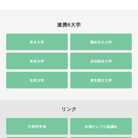
連携6大学
東京大学
横浜市立大学
東邦大学
自治医科大学
北里大学
東京都立大学
リンク
文部科学省
全国がんプロ協議会