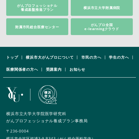
がんプロフェッショナル
横浜市立大学附属病院
養成基盤推進プラン
がんプロ全国
附属市民総合医療センター
e-learningクラウド
トップ
横浜市大がんプロについて
市民の方へ
学生の方へ
医療関係者の方へ
受講案内
お知らせ
横浜市立大学大学院医学研究科
がんプロフェッショナル養成プラン事務局
〒236-0004
横浜市金沢区福浦3-9 B343（がん総合医科学内）