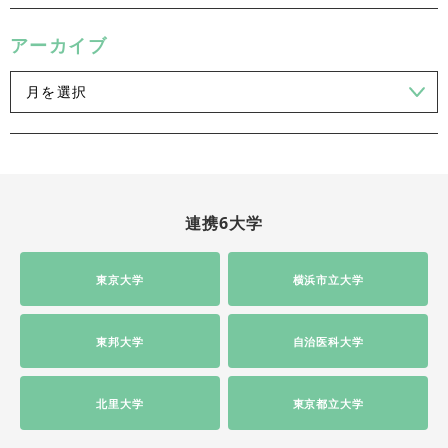
アーカイブ
連携6大学
東京大学
横浜市立大学
東邦大学
自治医科大学
北里大学
東京都立大学