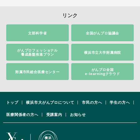
リンク
文部科学省
全国がんプロ協議会
がんプロフェッショナル
横浜市立大学附属病院
養成基盤推進プラン
がんプロ全国
附属市民総合医療センター
e-learningクラウド
トップ
横浜市大がんプロについて
市民の方へ
学生の方へ
医療関係者の方へ
受講案内
お知らせ