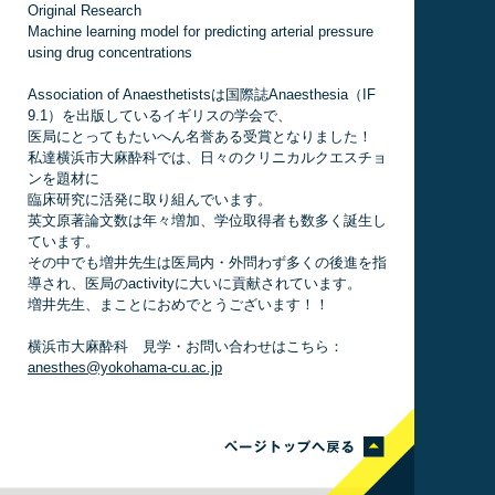
Original Research
Machine learning model for predicting arterial pressure
using drug concentrations
Association of Anaesthetistsは国際誌Anaesthesia（IF
9.1）を出版しているイギリスの学会で、
医局にとってもたいへん名誉ある受賞となりました！
私達横浜市大麻酔科では、日々のクリニカルクエスチョ
ンを題材に
臨床研究に活発に取り組んでいます。
英文原著論文数は年々増加、学位取得者も数多く誕生し
ています。
その中でも増井先生は医局内・外問わず多くの後進を指
導され、医局のactivityに大いに貢献されています。
増井先生、まことにおめでとうございます！！
横浜市大麻酔科 見学・お問い合わせはこちら：
anesthes@yokohama-cu.ac.jp