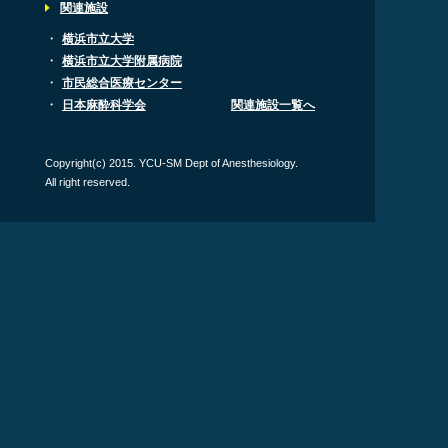
関連施設
・
横浜市立大学
・
横浜市立大学附属病院
・
市民総合医療センター
・
日本麻酔科学会
関連施設一覧へ
Copyright(c) 2015. YCU-SM Dept of Anesthesiology.
All right reserved.