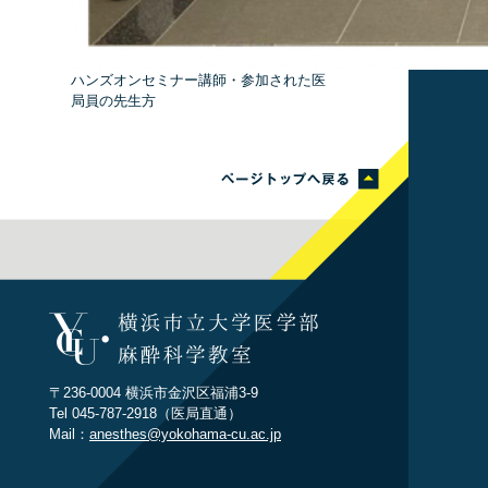
ハンズオンセミナー講師・参加された医
局員の先生方
〒236-0004 横浜市金沢区福浦3-9
Tel 045-787-2918（医局直通）
Mail：
anesthes@yokohama-cu.ac.jp