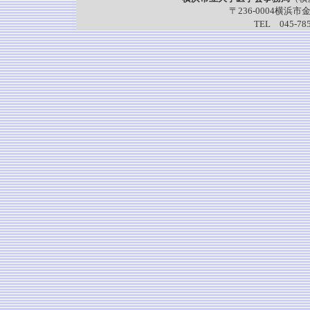
〒236-0004横浜
TEL 045-785