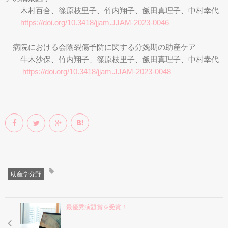
木村百合、篠原枝里子、竹内翔子、飯田真理子、中村幸代
https://doi.org/10.3418/jjam.JJAM-2023-0046
病院における会陰裂傷予防に関する分娩期の助産ケア
牛木沙保、竹内翔子、篠原枝里子、飯田真理子、中村幸代
https://doi.org/10.3418/jjam.JJAM-2023-0048
助産学分野
最優秀演題賞を受賞！