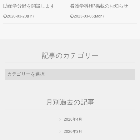
助産学分野を開設します
看護学科HP掲載のお知らせ
2020-03-20(Fri)
2023-03-06(Mon)
記事のカテゴリー
記
事
の
カ
月別過去の記事
テ
ゴ
リ
2026年4月
ー
2026年3月